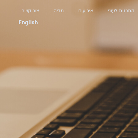
התכנית לעוני
אירועים
מדיה
צור קשר
English