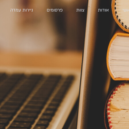
שי
אודות
צוות
פרסומים
ניירות עמדה