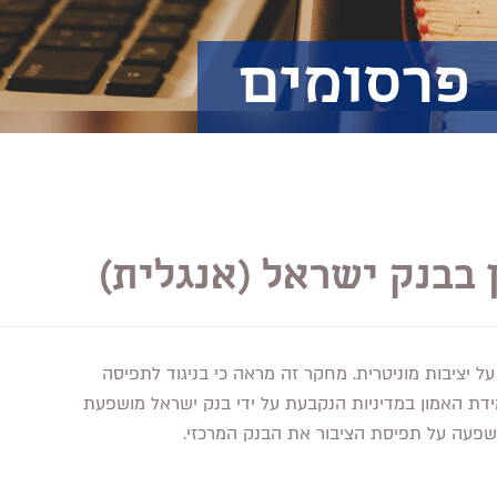
פרסומים
בבנק ישראל (אנגלית)
 יציבות מוניטרית. מחקר זה מראה כי בניגוד לתפיסה
ידת האמון במדיניות הנקבעת על ידי בנק ישראל מושפעת
 השפעה על תפיסת הציבור את הבנק המרכזי.