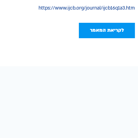
https://www.ijcb.org/journal/ijcb16q1a3.htm
לקריאת המאמר