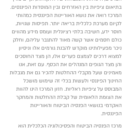
בתיאום ציפיות בין האזרחים ובין המוסדות הפיננסים.
המרכז רואה את נושא האוריינות הפיננסית כמהותי
לקיום מערכת כלכלית בריאה יותר. תפיסות שגויות,
חוסר ידע, חשיבה בלתי רציונלית ועומס מידע מהווים
כולם חסמים אשר קשה מאוד להתגבר עליהם, וחלק
ניכר מפעילותינו מוקדש להבנת גורמים אלו וניסיון
למצוא דרכים לצמצם פערים אלו, הן מצד החוסכים
והן מצד הגופים המנהלים את הכסף. עם זאת, אנו
מאמינים שעל מקבלי ההחלטות להכיר גם את מגבלות
החינוך הפיננסי ולעשות בכלי זה שימוש מושכל
המבוסס על ציפיות ראליות. חזון המרכז הינו להוות
את הצומת הלאומית של קבלת ההחלטות והמחקר
האקדמי בנושאי הפנסיה הביטוח והאוריינות
הפיננסית.
מרכז הפנסיה הביטוח והפסיכולוגיה הכלכלית הוא